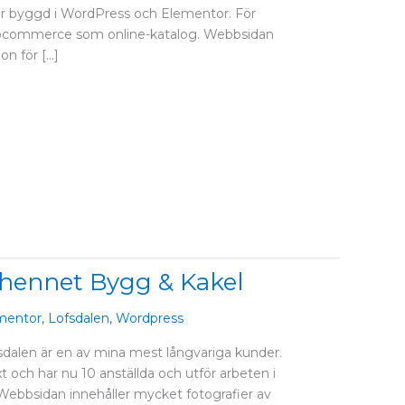
 är byggd i WordPress och Elementor. För
oocommerce som online-katalog. Webbsidan
on för […]
hennet Bygg & Kakel
mentor
,
Lofsdalen
,
Wordpress
dalen är en av mina mest långvariga kunder.
 och har nu 10 anställda och utför arbeten i
 Webbsidan innehåller mycket fotografier av