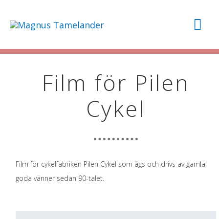
Hoppa
Hu
till
innehåll
Film för Pilen
Cykel
Film för cykelfabriken Pilen Cykel som ägs och drivs av gamla
goda vänner sedan 90-talet.