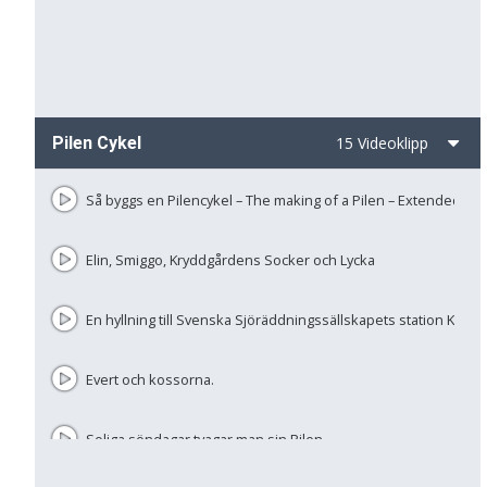
Pilen Cykel
15 Videoklipp
Så byggs en Pilencykel – The making of a Pilen – Extended
Elin, Smiggo, Kryddgårdens Socker och Lycka
En hyllning till Svenska Sjöräddningssällskapets station Kärin
Evert och kossorna.
Soliga söndagar tvagar man sin Pilen