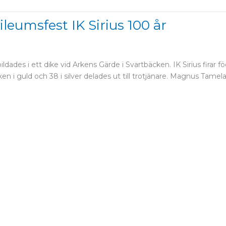
eumsfest IK Sirius 100 år
bildades i ett dike vid Arkens Gärde i Svartbäcken. IK Sirius fi
ken i guld och 38 i silver delades ut till trotjänare. Magnus Tam