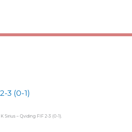
2-3 (0-1)
irius – Qviding FIF 2-3 (0-1).